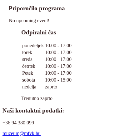
Priporočilo programa
No upcoming event!
Odpiralni čas
ponedeljek
10:00 - 17:00
torek
10:00 - 17:00
sreda
10:00 - 17:00
četrtek
10:00 - 17:00
Petek
10:00 - 17:00
sobota
10:00 - 15:00
nedelja
zaprto
Trenutno zaprto
Naši kontaktni podatki:
+36 94 380 099
muzeum@mfvk.hu