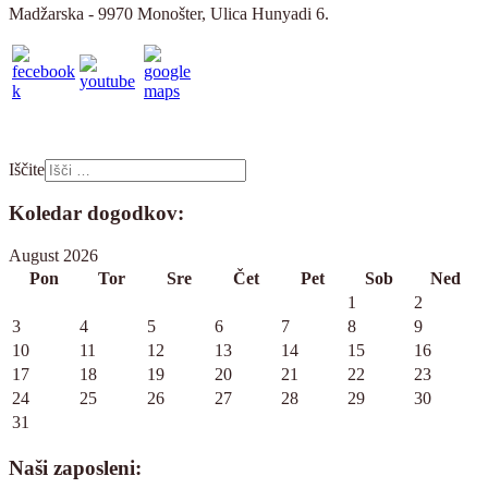
Madžarska - 9970 Monošter, Ulica Hunyadi 6.
Iščite
Koledar dogodkov:
August 2026
Pon
Tor
Sre
Čet
Pet
Sob
Ned
1
2
3
4
5
6
7
8
9
10
11
12
13
14
15
16
17
18
19
20
21
22
23
24
25
26
27
28
29
30
31
Naši zaposleni: