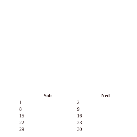
Sob
Ned
1
2
8
9
15
16
22
23
29
30