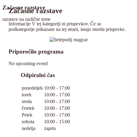
Začasne razstave
Začasne razstave
razstave na različne teme
Informacije
V tej kategoriji ni prispevkov. Če so
podkategorije prikazane na tej strani, imajo morda prispevke.
Priporočilo programa
No upcoming event!
Odpiralni čas
ponedeljek
10:00 - 17:00
torek
10:00 - 17:00
sreda
10:00 - 17:00
četrtek
10:00 - 17:00
Petek
10:00 - 17:00
sobota
10:00 - 15:00
nedelja
zaprto