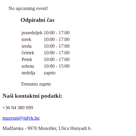
No upcoming event!
Odpiralni čas
ponedeljek
10:00 - 17:00
torek
10:00 - 17:00
sreda
10:00 - 17:00
četrtek
10:00 - 17:00
Petek
10:00 - 17:00
sobota
10:00 - 15:00
nedelja
zaprto
Trenutno zaprto
Naši kontaktni podatki:
+36 94 380 099
muzeum@mfvk.hu
Madžarska - 9970 Monošter, Ulica Hunyadi 6.