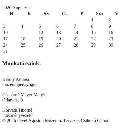
2026 Augusztus
H
K
Sze
Cs
P
Szo
V
1
2
3
4
5
6
7
8
9
10
11
12
13
14
15
16
17
18
19
20
21
22
23
24
25
26
27
28
29
30
31
Munkatársaink:
Károly Andrea
múzeumpedagógus
Gáspárné Mayer Margit
tárlatvezető
Horváth Tiborné
intézményvezető
© 2026 Pável Ágoston Múzeum. Tervezte: Csilinkó Gábor