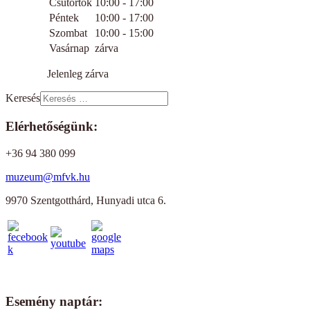
Csütörtök
10:00 - 17:00
Péntek
10:00 - 17:00
Szombat
10:00 - 15:00
Vasárnap
zárva
Jelenleg zárva
Keresés
Elérhetőségünk:
+36 94 380 099
muzeum@mfvk.hu
9970 Szentgotthárd, Hunyadi utca 6.
Esemény naptár: