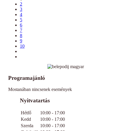
2
3
4
5
6
7
8
9
10
Programajánló
Mostanában nincsenek események
Nyitvatartás
Hétfő
10:00 - 17:00
Kedd
10:00 - 17:00
Szerda
10:00 - 17:00