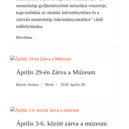
nemzetiségi gyűjteményének turisztikai vonzereje,
kapcsolódása az oktatási intézményekhez és a
szlovén nemzetiségi önkormányzatokhoz” című
műhelymunka.
Bővebben …
Április 29-én Zárva a Múzeum
Károly Andrea
Hírek
2026. április 28
Április 3-6. között zárva a múzeum