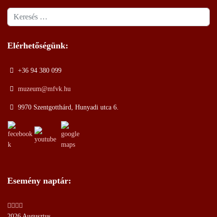
Keresés
Elérhetőségünk:
+36 94 380 099
muzeum@mfvk.hu
9970 Szentgotthárd, Hunyadi utca 6.
Esemény naptár:
2026 Augusztus