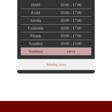
Hétfő
10:00 - 17:00
Kedd
10:00 - 17:00
Szerda
10:00 - 17:00
Csütörtök
10:00 - 17:00
Péntek
10:00 - 17:00
Szombat
10:00 - 15:00
Vasárnap
zárva
Jelenleg zárva