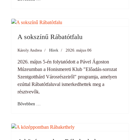
A sokszínű Rábatótfalu
Károly Andrea
Hírek
2026. május 06
2026. május 5-én folytatódott a Pável Ágoston
Múzeumban a Honismereti Klub "Előadás-sorozat
Szentgotthárd Városrészeiről" programja, amelyen
ezúttal Rábatótfaluval ismerkedhettek meg a
résztvevők.
Bővebben …