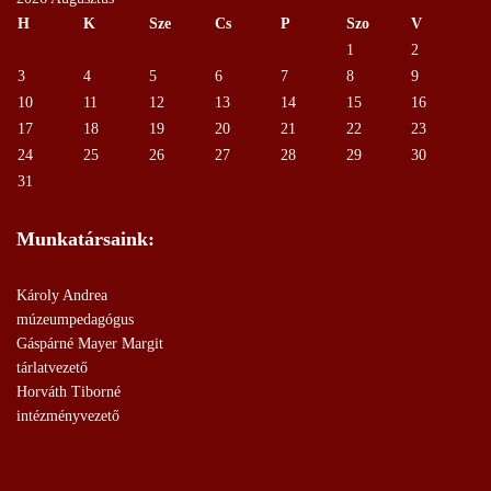
H
K
Sze
Cs
P
Szo
V
1
2
3
4
5
6
7
8
9
10
11
12
13
14
15
16
17
18
19
20
21
22
23
24
25
26
27
28
29
30
31
Munkatársaink:
Károly Andrea
múzeumpedagógus
Gáspárné Mayer Margit
tárlatvezető
Horváth Tiborné
intézményvezető