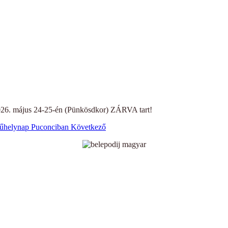
2026. május 24-25-én (Pünkösdkor) ZÁRVA tart!
Műhelynap Puconciban
Következő