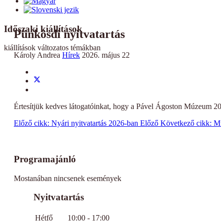
Időszaki kiállítások
Pünkösdi nyitvatartás
kiállítások változatos témákban
Károly Andrea
Hírek
2026. május 22
Értesítjük kedves látogatóinkat, hogy a Pável Ágoston Múzeum 
Előző cikk: Nyári nyitvatartás 2026-ban
Előző
Következő cikk: 
Programajánló
Mostanában nincsenek események
Nyitvatartás
Hétfő
10:00 - 17:00