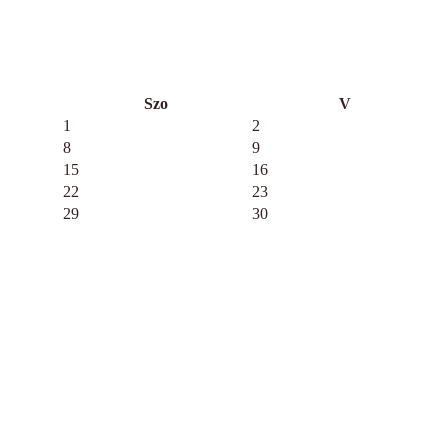
Szo
V
1
2
8
9
15
16
22
23
29
30