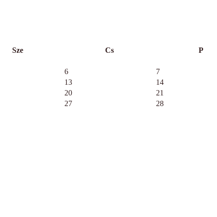
Sze
Cs
P
6
7
13
14
20
21
27
28