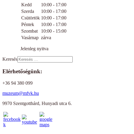
Kedd
10:00 - 17:00
Szerda
10:00 - 17:00
Csütörtök
10:00 - 17:00
Péntek
10:00 - 17:00
Szombat
10:00 - 15:00
Vasárnap
zárva
Jelenleg nyitva
Keresés
Elérhetőségünk:
+36 94 380 099
muzeum@mfvk.hu
9970 Szentgotthárd, Hunyadi utca 6.