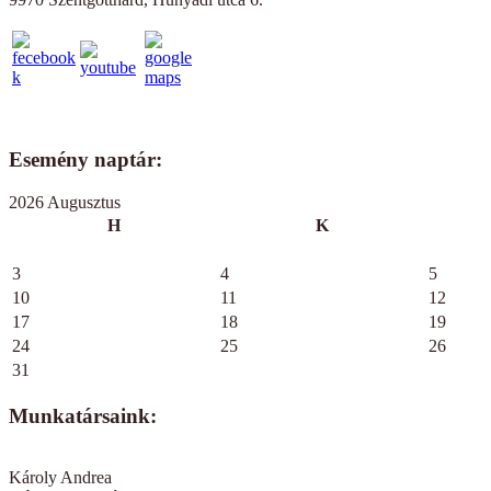
Esemény naptár:
2026 Augusztus
H
K
3
4
5
10
11
12
17
18
19
24
25
26
31
Munkatársaink:
Károly Andrea