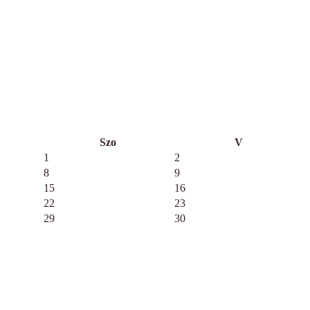
Szo
V
1
2
8
9
15
16
22
23
29
30