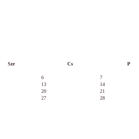
Sze
Cs
P
6
7
13
14
20
21
27
28