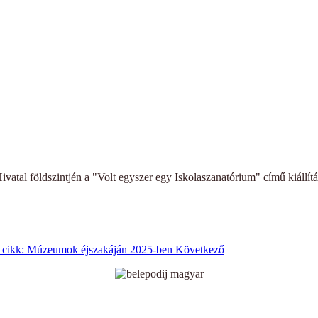
ivatal földszintjén a "Volt egyszer egy Iskolaszanatórium" című kiállítá
 cikk: Múzeumok éjszakáján 2025-ben
Következő