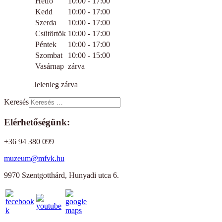
Hétfő
10:00 - 17:00
Kedd
10:00 - 17:00
Szerda
10:00 - 17:00
Csütörtök
10:00 - 17:00
Péntek
10:00 - 17:00
Szombat
10:00 - 15:00
Vasárnap
zárva
Jelenleg zárva
Keresés
Elérhetőségünk:
+36 94 380 099
muzeum@mfvk.hu
9970 Szentgotthárd, Hunyadi utca 6.