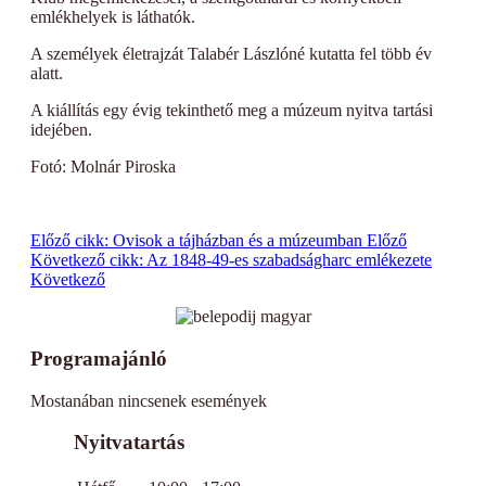
emlékhelyek is láthatók.
A személyek életrajzát Talabér Lászlóné kutatta fel több év
alatt.
A kiállítás egy évig tekinthető meg a múzeum nyitva tartási
idejében.
Fotó: Molnár Piroska
Előző cikk: Ovisok a tájházban és a múzeumban
Előző
Következő cikk: Az 1848-49-es szabadságharc emlékezete
Következő
Programajánló
Mostanában nincsenek események
Nyitvatartás