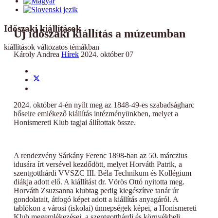
Időszaki kiállítások
Új időszaki kiállítás a múzeumban
kiállítások változatos témákban
Károly Andrea
Hírek
2024. október 07
2024. október 4-én nyílt meg az 1848-49-es szabadságharc
hőseire emlékező kiállítás intézményünkben, melyet a
Honismereti Klub tagjai állítottak össze.
A rendezvény Sárkány Ferenc 1898-ban az 50. márczius
idusára írt versével kezdődött, melyet Horváth Patrik, a
szentgotthárdi VVSZC III. Béla Technikum és Kollégium
diákja adott elő. A kiállítást dr. Vörös Ottó nyitotta meg.
Horváth Zsuzsanna klubtag pedig kiegészítve tanár úr
gondolatait, átfogó képet adott a kiállítás anyagáról. A
tablókon a városi (iskolai) ünnepségek képei, a Honismereti
Klub megemlékezései, a szentgotthárdi és környékbeli