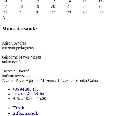
10
11
12
13
14
15
16
17
18
19
20
21
22
23
24
25
26
27
28
29
30
31
Munkatársaink:
Károly Andrea
múzeumpedagógus
Gáspárné Mayer Margit
tárlatvezető
Horváth Tiborné
intézményvezető
© 2026 Pável Ágoston Múzeum. Tervezte: Csilinkó Gábor
+36 94 380 113
muzeum@mfvk.hu
H-Szo 10:00 - 15:00
Hírek
Információk