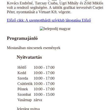
Kovács Endréné, Tarcsay Csaba, Ugri Mihály és Zöld Miklós
volt a rendező segítségére. A tablók grafikai tervezését Csejtei
Péter, nyomtatását a Virtuart Kft. végezte.
Előző cikk: A szentgotthárdi szívklub látogatása
Előző
Programajánló
Mostanában nincsenek események
Nyitvatartás
Hétfő
10:00 - 17:00
Kedd
10:00 - 17:00
Szerda
10:00 - 17:00
Csütörtök
10:00 - 17:00
Péntek
10:00 - 17:00
Szombat
10:00 - 15:00
Vasárnap
zárva
Jelenleg nyitva